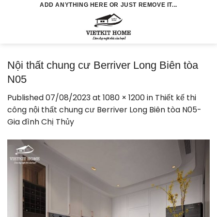
Skip
ADD ANYTHING HERE OR JUST REMOVE IT...
to
0
content
Nội thất chung cư Berriver Long Biên tòa
N05
Published
07/08/2023
at
1080 × 1200
in
Thiết kế thi
công nội thất chung cư Berriver Long Biên tòa N05-
Gia đình Chị Thủy