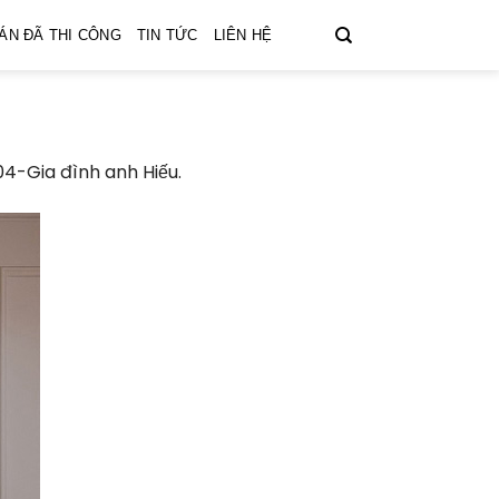
ÁN ĐÃ THI CÔNG
TIN TỨC
LIÊN HỆ
04-Gia đình anh Hiếu.