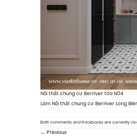
Nội thất chung cư Berriver tòa N04
Làm Nội thất chung cư Berriver Long Biê
Both comments and trackbacks are currently clo
←
Previous