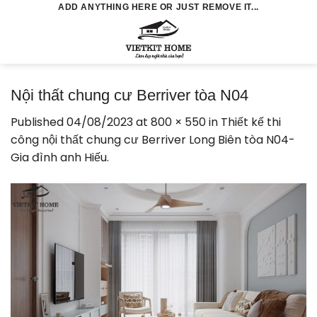
Skip
ADD ANYTHING HERE OR JUST REMOVE IT...
to
0
content
Nội thất chung cư Berriver tòa N04
Published
04/08/2023
at
800 × 550
in
Thiết kế thi
công nội thất chung cư Berriver Long Biên tòa N04-
Gia đình anh Hiếu.