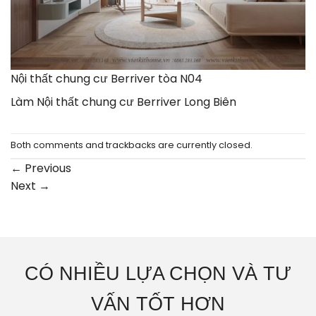
Nội thất chung cư Berriver tòa N04
Làm Nội thất chung cư Berriver Long Biên
Both comments and trackbacks are currently closed.
←
Previous
Next
→
CÓ NHIỀU LỰA CHỌN VÀ TƯ
VẤN TỐT HƠN