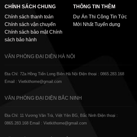
CHÍNH SÁCH CHUNG
THÔNG TIN THÊM
Chính sách thanh toán
Dự Án Thi Công
Tin Tức
Chính sách vận chuyển
Mới Nhất
Tuyển dụng
Chính sách bảo mật
Chính
sách bảo hành
VĂN PHÒNG ĐẠI DIỆN
HÀ NỘI
Địa Chỉ: 72a Hồng Tiến Long Biên Hà Nội
Điện thoại : 0865.283.168
Email : Vietkithome@gmail.com
VĂN PHÒNG ĐẠI DIỆN
BẮC NINH
Địa Chỉ: 11 Vương Văn Trà, Việt Yên BG, Bắc Ninh
Điện thoại :
0865.283.168
Email : Vietkithome@gmail.com