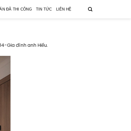
ÁN ĐÃ THI CÔNG
TIN TỨC
LIÊN HỆ
04-Gia đình anh Hiếu.