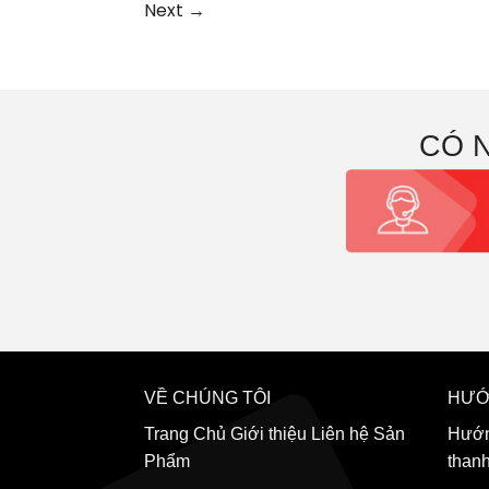
Next
→
CÓ 
VỀ CHÚNG TÔI
HƯỚ
Trang Chủ
Giới thiệu
Liên hệ
Sản
Hướn
Phẩm
than