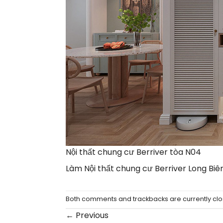
Nội thất chung cư Berriver tòa N04
Làm Nội thất chung cư Berriver Long Biê
Both comments and trackbacks are currently clo
←
Previous