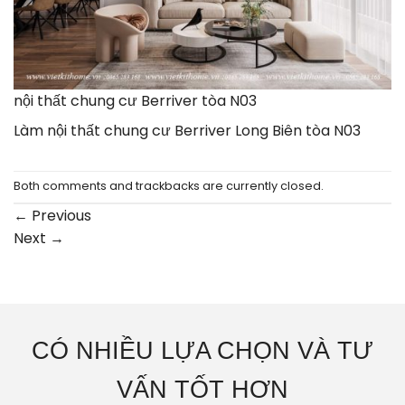
nội thất chung cư Berriver tòa N03
Làm nội thất chung cư Berriver Long Biên tòa N03
Both comments and trackbacks are currently closed.
←
Previous
Next
→
CÓ NHIỀU LỰA CHỌN VÀ TƯ
VẤN TỐT HƠN