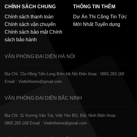
CHÍNH SÁCH CHUNG
THÔNG TIN THÊM
Chính sách thanh toán
Dự Án Thi Công
Tin Tức
Chính sách vận chuyển
Mới Nhất
Tuyển dụng
Chính sách bảo mật
Chính
sách bảo hành
VĂN PHÒNG ĐẠI DIỆN
HÀ NỘI
Địa Chỉ: 72a Hồng Tiến Long Biên Hà Nội
Điện thoại : 0865.283.168
Email : Vietkithome@gmail.com
VĂN PHÒNG ĐẠI DIỆN
BẮC NINH
Địa Chỉ: 11 Vương Văn Trà, Việt Yên BG, Bắc Ninh
Điện thoại :
0865.283.168
Email : Vietkithome@gmail.com