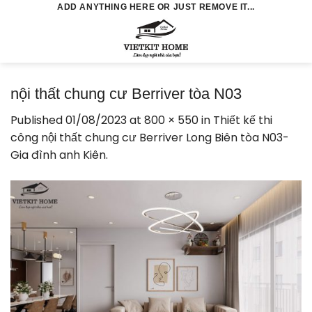
Skip
ADD ANYTHING HERE OR JUST REMOVE IT...
to
0
content
nội thất chung cư Berriver tòa N03
Published
01/08/2023
at
800 × 550
in
Thiết kế thi
công nội thất chung cư Berriver Long Biên tòa N03-
Gia đình anh Kiên.