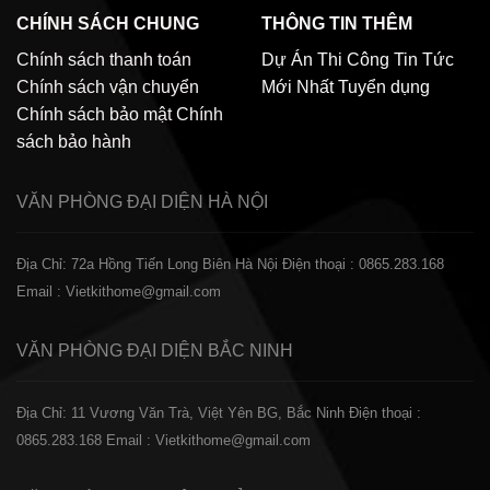
CHÍNH SÁCH CHUNG
THÔNG TIN THÊM
Chính sách thanh toán
Dự Án Thi Công
Tin Tức
Chính sách vận chuyển
Mới Nhất
Tuyển dụng
Chính sách bảo mật
Chính
sách bảo hành
VĂN PHÒNG ĐẠI DIỆN
HÀ NỘI
Địa Chỉ: 72a Hồng Tiến Long Biên Hà Nội
Điện thoại : 0865.283.168
Email : Vietkithome@gmail.com
VĂN PHÒNG ĐẠI DIỆN
BẮC NINH
Địa Chỉ: 11 Vương Văn Trà, Việt Yên BG, Bắc Ninh
Điện thoại :
0865.283.168
Email : Vietkithome@gmail.com