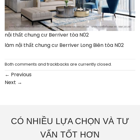
nội thất chung cư Berriver tòa N02
làm nội thất chung cư Berriver Long Biên tòa N02
Both comments and trackbacks are currently closed.
←
Previous
Next
→
CÓ NHIỀU LỰA CHỌN VÀ TƯ
VẤN TỐT HƠN