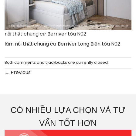
nội thất chung cư Berriver tòa N02
làm nội thất chung cư Berriver Long Biên tòa N02
Both comments and trackbacks are currently closed.
←
Previous
CÓ NHIỀU LỰA CHỌN VÀ TƯ
VẤN TỐT HƠN