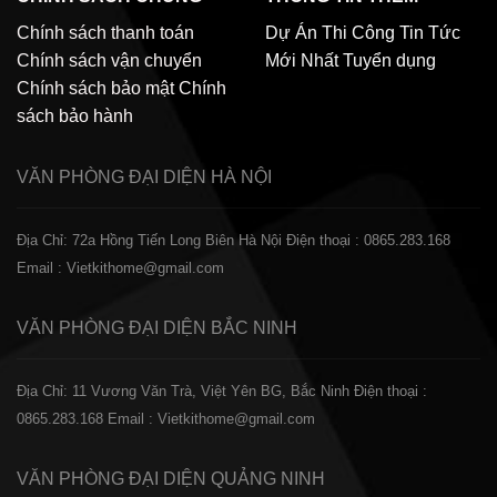
Chính sách thanh toán
Dự Án Thi Công
Tin Tức
Chính sách vận chuyển
Mới Nhất
Tuyển dụng
Chính sách bảo mật
Chính
sách bảo hành
VĂN PHÒNG ĐẠI DIỆN
HÀ NỘI
Địa Chỉ: 72a Hồng Tiến Long Biên Hà Nội
Điện thoại : 0865.283.168
Email : Vietkithome@gmail.com
VĂN PHÒNG ĐẠI DIỆN
BẮC NINH
Địa Chỉ: 11 Vương Văn Trà, Việt Yên BG, Bắc Ninh
Điện thoại :
0865.283.168
Email : Vietkithome@gmail.com
VĂN PHÒNG ĐẠI DIỆN
QUẢNG NINH