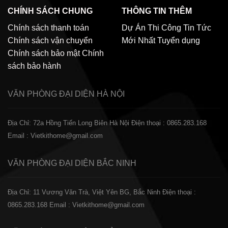
CHÍNH SÁCH CHUNG
THÔNG TIN THÊM
Chính sách thanh toán
Dự Án Thi Công
Tin Tức
Chính sách vận chuyển
Mới Nhất
Tuyển dụng
Chính sách bảo mật
Chính
sách bảo hành
VĂN PHÒNG ĐẠI DIỆN
HÀ NỘI
Địa Chỉ: 72a Hồng Tiến Long Biên Hà Nội
Điện thoại : 0865.283.168
Email : Vietkithome@gmail.com
VĂN PHÒNG ĐẠI DIỆN
BẮC NINH
Địa Chỉ: 11 Vương Văn Trà, Việt Yên BG, Bắc Ninh
Điện thoại :
0865.283.168
Email : Vietkithome@gmail.com