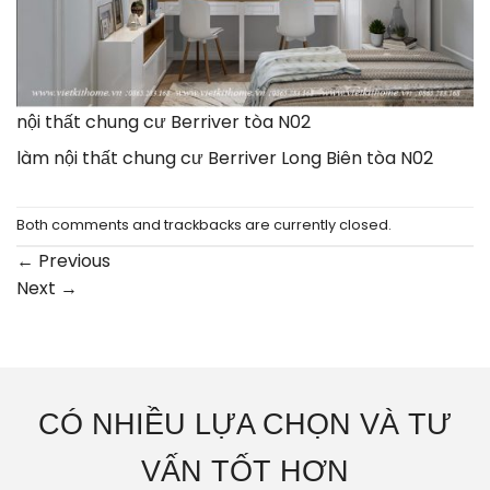
nội thất chung cư Berriver tòa N02
làm nội thất chung cư Berriver Long Biên tòa N02
Both comments and trackbacks are currently closed.
←
Previous
Next
→
CÓ NHIỀU LỰA CHỌN VÀ TƯ
VẤN TỐT HƠN