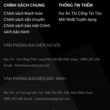
CHÍNH SÁCH CHUNG
THÔNG TIN THÊM
Chính sách thanh toán
Dự Án Thi Công
Tin Tức
Chính sách vận chuyển
Mới Nhất
Tuyển dụng
Chính sách bảo mật
Chính
sách bảo hành
VĂN PHÒNG ĐẠI DIỆN
HÀ NỘI
Địa Chỉ: 72a Hồng Tiến Long Biên Hà Nội
Điện thoại : 0865.283.168
Email : Vietkithome@gmail.com
VĂN PHÒNG ĐẠI DIỆN
BẮC NINH
Địa Chỉ: 11 Vương Văn Trà, Việt Yên BG, Bắc Ninh
Điện thoại :
0865.283.168
Email : Vietkithome@gmail.com