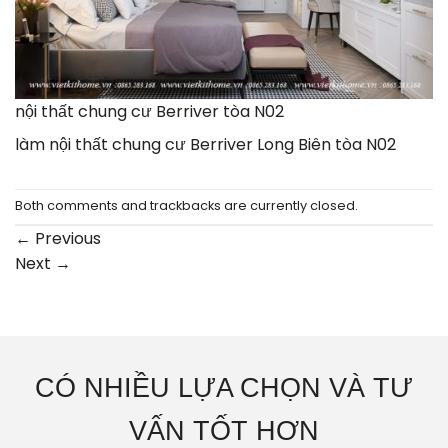
nội thất chung cư Berriver tòa N02
làm nội thất chung cư Berriver Long Biên tòa N02
Both comments and trackbacks are currently closed.
←
Previous
Next
→
CÓ NHIỀU LỰA CHỌN VÀ TƯ
VẤN TỐT HƠN