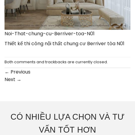
Noi-That-chung-cu-Berriver-toa-N01
Thiết kế thi công nội thất chung cư Berriver tòa N01
Both comments and trackbacks are currently closed.
←
Previous
Next
→
CÓ NHIỀU LỰA CHỌN VÀ TƯ
VẤN TỐT HƠN