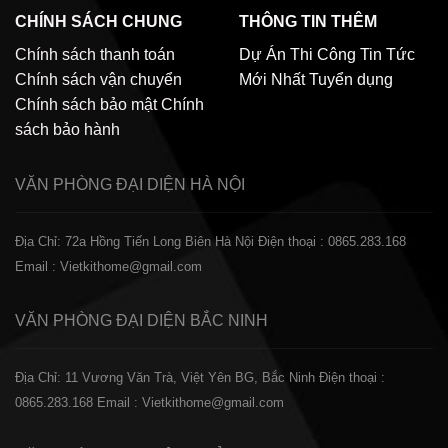
CHÍNH SÁCH CHUNG
THÔNG TIN THÊM
Chính sách thanh toán
Dự Án Thi Công
Tin Tức
Chính sách vận chuyển
Mới Nhất
Tuyển dụng
Chính sách bảo mật
Chính
sách bảo hành
VĂN PHÒNG ĐẠI DIỆN
HÀ NỘI
Địa Chỉ: 72a Hồng Tiến Long Biên Hà Nội
Điện thoại : 0865.283.168
Email : Vietkithome@gmail.com
VĂN PHÒNG ĐẠI DIỆN
BẮC NINH
Địa Chỉ: 11 Vương Văn Trà, Việt Yên BG, Bắc Ninh
Điện thoại :
0865.283.168
Email : Vietkithome@gmail.com