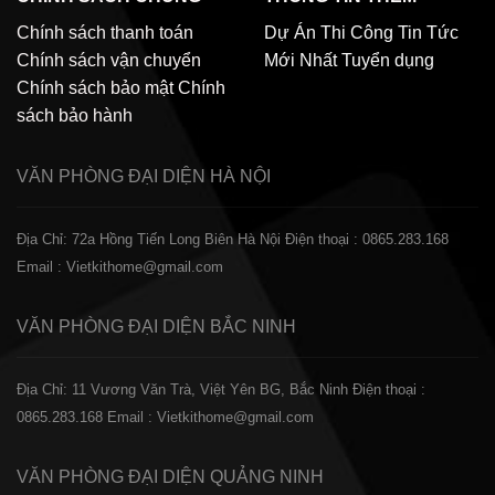
Chính sách thanh toán
Dự Án Thi Công
Tin Tức
Chính sách vận chuyển
Mới Nhất
Tuyển dụng
Chính sách bảo mật
Chính
sách bảo hành
VĂN PHÒNG ĐẠI DIỆN
HÀ NỘI
Địa Chỉ: 72a Hồng Tiến Long Biên Hà Nội
Điện thoại : 0865.283.168
Email : Vietkithome@gmail.com
VĂN PHÒNG ĐẠI DIỆN
BẮC NINH
Địa Chỉ: 11 Vương Văn Trà, Việt Yên BG, Bắc Ninh
Điện thoại :
0865.283.168
Email : Vietkithome@gmail.com
VĂN PHÒNG ĐẠI DIỆN
QUẢNG NINH