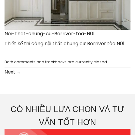
Noi-That-chung-cu-Berriver-toa-N01
Thiết kế thi công nội thất chung cư Berriver tòa N01
Both comments and trackbacks are currently closed.
Next
→
CÓ NHIỀU LỰA CHỌN VÀ TƯ
VẤN TỐT HƠN