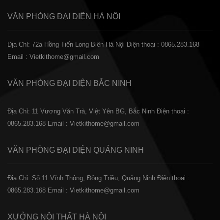
VĂN PHÒNG ĐẠI DIỆN
HÀ NỘI
Địa Chỉ: 72a Hồng Tiến Long Biên Hà Nội
Điện thoại : 0865.283.168
Email : Vietkithome@gmail.com
VĂN PHÒNG ĐẠI DIỆN
BẮC NINH
Địa Chỉ: 11 Vương Văn Trà, Việt Yên BG, Bắc Ninh
Điện thoại :
0865.283.168
Email : Vietkithome@gmail.com
VĂN PHÒNG ĐẠI DIỆN
QUẢNG NINH
Địa Chỉ: Số 11 Vĩnh Thông, Đông Triều, Quảng Ninh
Điện thoại :
0865.283.168
Email : Vietkithome@gmail.com
XƯỞNG NỘI THẤT
HÀ NỘI