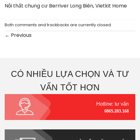
Nội thất chung cư Berriver Long Biên, Vietkit Home
Both comments and trackbacks are currently closed.
←
Previous
CÓ NHIỀU LỰA CHỌN VÀ TƯ
VẤN TỐT HƠN
Hotline: tư vấn
0865.283.168