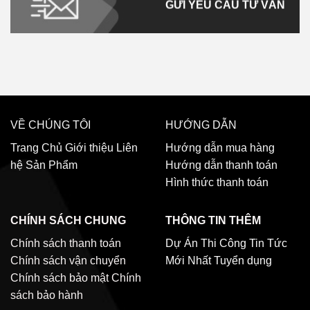
GỬI YÊU CẦU TƯ VẤN
VỀ CHÚNG TÔI
HƯỚNG DẪN
Trang Chủ
Giới thiệu
Liên
Hướng dẫn mua hàng
hệ
Sản Phẩm
Hướng dẫn thanh toán
Hình thức thanh toán
CHÍNH SÁCH CHUNG
THÔNG TIN THÊM
Chính sách thanh toán
Dự Án Thi Công
Tin Tức
Chính sách vận chuyển
Mới Nhất
Tuyển dụng
Chính sách bảo mật
Chính
sách bảo hành