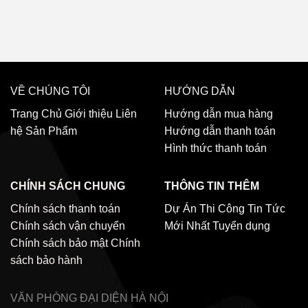
VỀ CHÚNG TÔI
HƯỚNG DẪN
Trang Chủ
Giới thiệu
Liên
Hướng dẫn mua hàng
hệ
Sản Phẩm
Hướng dẫn thanh toán
Hình thức thanh toán
CHÍNH SÁCH CHUNG
THÔNG TIN THÊM
Chính sách thanh toán
Dự Án Thi Công
Tin Tức
Chính sách vận chuyển
Mới Nhất
Tuyển dụng
Chính sách bảo mật
Chính
sách bảo hành
VĂN PHÒNG ĐẠI DIỆN
HÀ NỘI