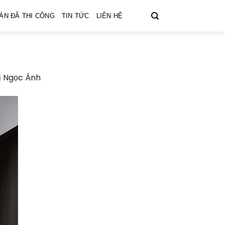
ÁN ĐÃ THI CÔNG
TIN TỨC
LIÊN HỆ
hị Ngọc Ánh