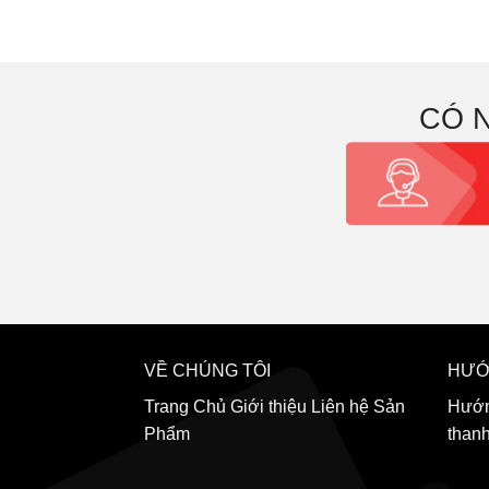
CÓ 
VỀ CHÚNG TÔI
HƯỚ
Trang Chủ
Giới thiệu
Liên hệ
Sản
Hướn
Phẩm
than