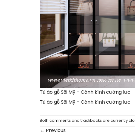
Tủ áo gỗ Sồi Mỹ – Cánh kính cường lực
Tủ áo gỗ Sồi Mỹ – Cánh kính cường lực
Both comments and trackbacks are currently clo
←
Previous