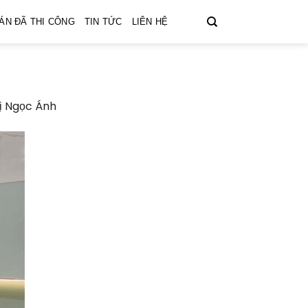
ÁN ĐÃ THI CÔNG
TIN TỨC
LIÊN HỆ
hị Ngọc Ánh