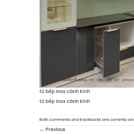
tủ bếp Inox cánh kính
tủ bếp Inox cánh kính
Both comments and trackbacks are currently clo
←
Previous