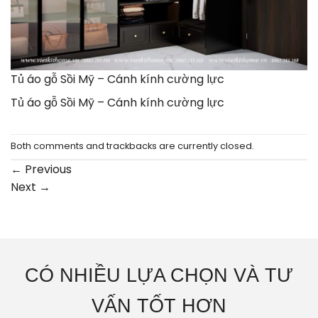
Tủ áo gỗ Sồi Mỹ – Cánh kính cường lực
Tủ áo gỗ Sồi Mỹ – Cánh kính cường lực
Both comments and trackbacks are currently closed.
←
Previous
Next
→
CÓ NHIỀU LỰA CHỌN VÀ TƯ
VẤN TỐT HƠN