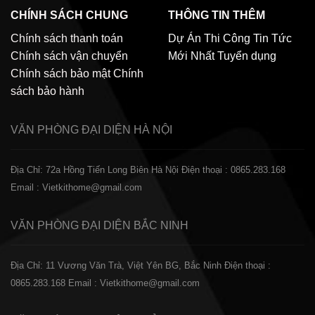
CHÍNH SÁCH CHUNG
THÔNG TIN THÊM
Chính sách thanh toán
Dự Án Thi Công
Tin Tức
Chính sách vận chuyển
Mới Nhất
Tuyển dụng
Chính sách bảo mật
Chính
sách bảo hành
VĂN PHÒNG ĐẠI DIỆN
HÀ NỘI
Địa Chỉ: 72a Hồng Tiến Long Biên Hà Nội
Điện thoại : 0865.283.168
Email : Vietkithome@gmail.com
VĂN PHÒNG ĐẠI DIỆN
BẮC NINH
Địa Chỉ: 11 Vương Văn Trà, Việt Yên BG, Bắc Ninh
Điện thoại :
0865.283.168
Email : Vietkithome@gmail.com