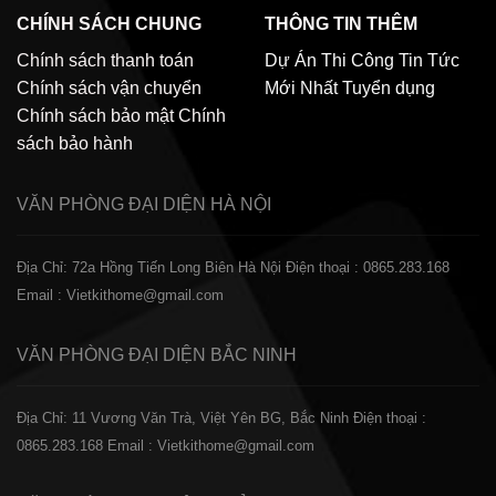
CHÍNH SÁCH CHUNG
THÔNG TIN THÊM
Chính sách thanh toán
Dự Án Thi Công
Tin Tức
Chính sách vận chuyển
Mới Nhất
Tuyển dụng
Chính sách bảo mật
Chính
sách bảo hành
VĂN PHÒNG ĐẠI DIỆN
HÀ NỘI
Địa Chỉ: 72a Hồng Tiến Long Biên Hà Nội
Điện thoại : 0865.283.168
Email : Vietkithome@gmail.com
VĂN PHÒNG ĐẠI DIỆN
BẮC NINH
Địa Chỉ: 11 Vương Văn Trà, Việt Yên BG, Bắc Ninh
Điện thoại :
0865.283.168
Email : Vietkithome@gmail.com