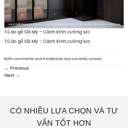
Tủ áo gỗ Sồi Mỹ – Cánh kính cường lực
Tủ áo gỗ Sồi Mỹ – Cánh kính cường lực
Both comments and trackbacks are currently closed.
←
Previous
Next
→
CÓ NHIỀU LỰA CHỌN VÀ TƯ
VẤN TỐT HƠN