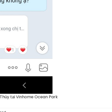
ị Thúy tại Vinhome Ocean Park