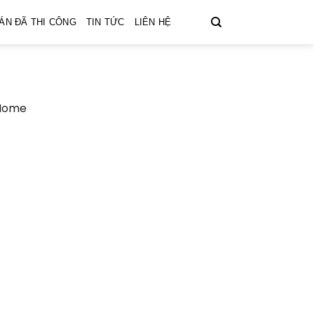
ÁN ĐÃ THI CÔNG
TIN TỨC
LIÊN HỆ
 Home