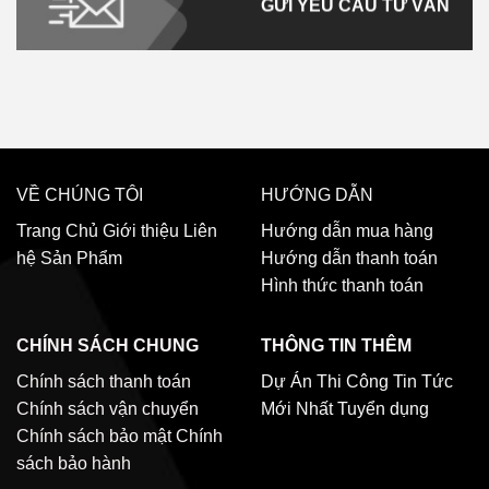
GỬI YÊU CẦU TƯ VẤN
VỀ CHÚNG TÔI
HƯỚNG DẪN
Trang Chủ
Giới thiệu
Liên
Hướng dẫn mua hàng
hệ
Sản Phẩm
Hướng dẫn thanh toán
Hình thức thanh toán
CHÍNH SÁCH CHUNG
THÔNG TIN THÊM
Chính sách thanh toán
Dự Án Thi Công
Tin Tức
Chính sách vận chuyển
Mới Nhất
Tuyển dụng
Chính sách bảo mật
Chính
sách bảo hành