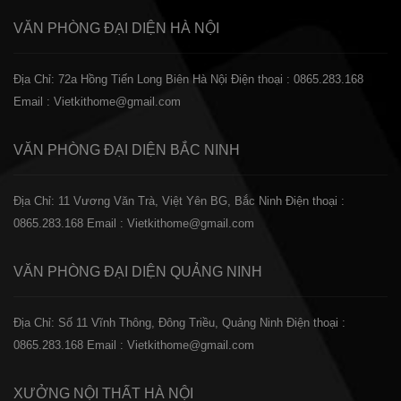
VĂN PHÒNG ĐẠI DIỆN
HÀ NỘI
Địa Chỉ: 72a Hồng Tiến Long Biên Hà Nội
Điện thoại : 0865.283.168
Email : Vietkithome@gmail.com
VĂN PHÒNG ĐẠI DIỆN
BẮC NINH
Địa Chỉ: 11 Vương Văn Trà, Việt Yên BG, Bắc Ninh
Điện thoại :
0865.283.168
Email : Vietkithome@gmail.com
VĂN PHÒNG ĐẠI DIỆN
QUẢNG NINH
Địa Chỉ: Số 11 Vĩnh Thông, Đông Triều, Quảng Ninh
Điện thoại :
0865.283.168
Email : Vietkithome@gmail.com
XƯỞNG NỘI THẤT
HÀ NỘI