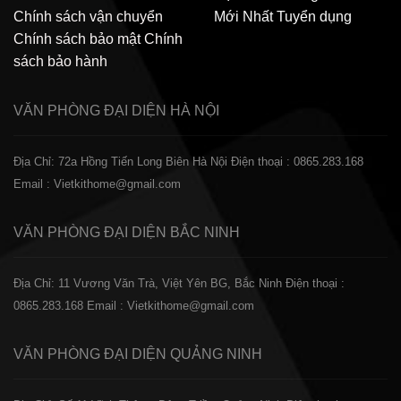
Chính sách vận chuyển
Mới Nhất
Tuyển dụng
Chính sách bảo mật
Chính
sách bảo hành
VĂN PHÒNG ĐẠI DIỆN
HÀ NỘI
Địa Chỉ: 72a Hồng Tiến Long Biên Hà Nội
Điện thoại : 0865.283.168
Email : Vietkithome@gmail.com
VĂN PHÒNG ĐẠI DIỆN
BẮC NINH
Địa Chỉ: 11 Vương Văn Trà, Việt Yên BG, Bắc Ninh
Điện thoại :
0865.283.168
Email : Vietkithome@gmail.com
VĂN PHÒNG ĐẠI DIỆN
QUẢNG NINH