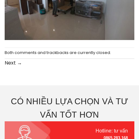
Both comments and trackbacks are currently closed.
Next
→
CÓ NHIỀU LỰA CHỌN VÀ TƯ
VẤN TỐT HƠN
Hotline: tư vấn
0865.283.168