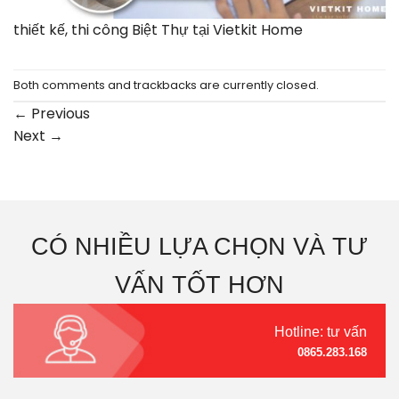
thiết kế, thi công Biệt Thự tại Vietkit Home
Both comments and trackbacks are currently closed.
←
Previous
Next
→
CÓ NHIỀU LỰA CHỌN VÀ TƯ
VẤN TỐT HƠN
Hotline: tư vấn
0865.283.168