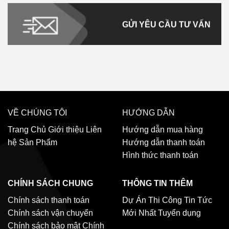
GỬI YÊU CẦU TƯ VẤN
VỀ CHÚNG TÔI
HƯỚNG DẪN
Trang Chủ
Giới thiệu
Liên
Hướng dẫn mua hàng
hệ
Sản Phẩm
Hướng dẫn thanh toán
Hình thức thanh toán
CHÍNH SÁCH CHUNG
THÔNG TIN THÊM
Chính sách thanh toán
Dự Án Thi Công
Tin Tức
Chính sách vận chuyển
Mới Nhất
Tuyển dụng
Chính sách bảo mật
Chính