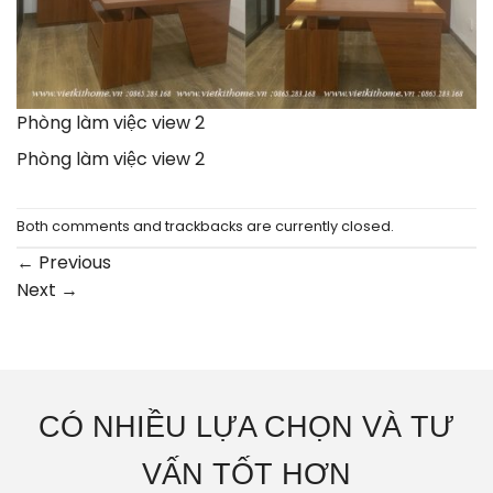
Phòng làm việc view 2
Phòng làm việc view 2
Both comments and trackbacks are currently closed.
←
Previous
Next
→
CÓ NHIỀU LỰA CHỌN VÀ TƯ
VẤN TỐT HƠN