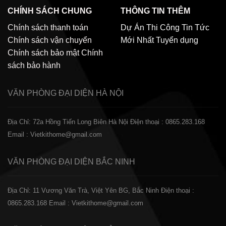
CHÍNH SÁCH CHUNG
THÔNG TIN THÊM
Chính sách thanh toán
Dự Án Thi Công
Tin Tức
Chính sách vận chuyển
Mới Nhất
Tuyển dụng
Chính sách bảo mật
Chính
sách bảo hành
VĂN PHÒNG ĐẠI DIỆN
HÀ NỘI
Địa Chỉ: 72a Hồng Tiến Long Biên Hà Nội
Điện thoại : 0865.283.168
Email : Vietkithome@gmail.com
VĂN PHÒNG ĐẠI DIỆN
BẮC NINH
Địa Chỉ: 11 Vương Văn Trà, Việt Yên BG, Bắc Ninh
Điện thoại :
0865.283.168
Email : Vietkithome@gmail.com