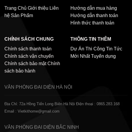
Trang Chủ
Giới thiệu
Liên
Hướng dẫn mua hàng
hệ
Sản Phẩm
Hướng dẫn thanh toán
Hình thức thanh toán
CHÍNH SÁCH CHUNG
THÔNG TIN THÊM
Chính sách thanh toán
Dự Án Thi Công
Tin Tức
Chính sách vận chuyển
Mới Nhất
Tuyển dụng
Chính sách bảo mật
Chính
sách bảo hành
VĂN PHÒNG ĐẠI DIỆN
HÀ NỘI
Địa Chỉ: 72a Hồng Tiến Long Biên Hà Nội
Điện thoại : 0865.283.168
Email : Vietkithome@gmail.com
VĂN PHÒNG ĐẠI DIỆN
BẮC NINH