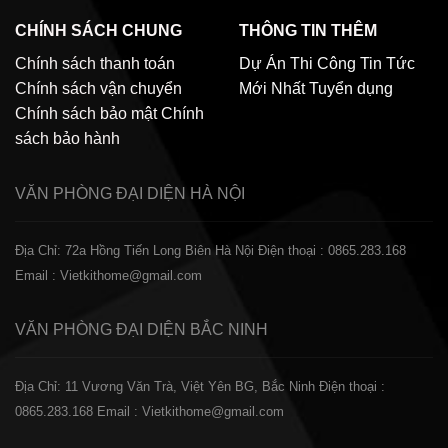
CHÍNH SÁCH CHUNG
THÔNG TIN THÊM
Chính sách thanh toán
Dự Án Thi Công
Tin Tức
Chính sách vận chuyển
Mới Nhất
Tuyển dụng
Chính sách bảo mật
Chính
sách bảo hành
VĂN PHÒNG ĐẠI DIỆN
HÀ NỘI
Địa Chỉ: 72a Hồng Tiến Long Biên Hà Nội
Điện thoại : 0865.283.168
Email : Vietkithome@gmail.com
VĂN PHÒNG ĐẠI DIỆN
BẮC NINH
Địa Chỉ: 11 Vương Văn Trà, Việt Yên BG, Bắc Ninh
Điện thoại :
0865.283.168
Email : Vietkithome@gmail.com