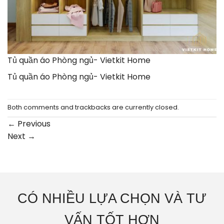
Tủ quần áo Phòng ngủ- Vietkit Home
Tủ quần áo Phòng ngủ- Vietkit Home
Both comments and trackbacks are currently closed.
←
Previous
Next
→
CÓ NHIỀU LỰA CHỌN VÀ TƯ
VẤN TỐT HƠN