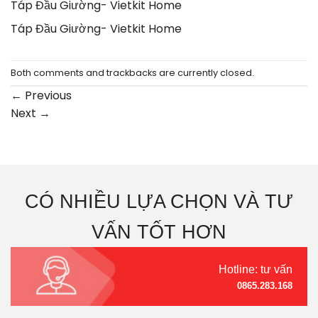
Táp Đầu Giường- Vietkit Home
Táp Đầu Giường- Vietkit Home
Both comments and trackbacks are currently closed.
←
Previous
Next
→
CÓ NHIỀU LỰA CHỌN VÀ TƯ
VẤN TỐT HƠN
Hotline: tư vấn
0865.283.168