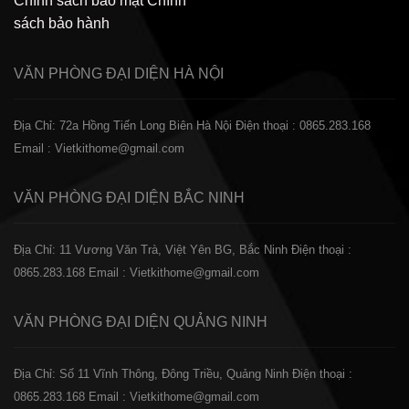
Chính sách bảo mật
Chính
sách bảo hành
VĂN PHÒNG ĐẠI DIỆN
HÀ NỘI
Địa Chỉ: 72a Hồng Tiến Long Biên Hà Nội
Điện thoại : 0865.283.168
Email : Vietkithome@gmail.com
VĂN PHÒNG ĐẠI DIỆN
BẮC NINH
Địa Chỉ: 11 Vương Văn Trà, Việt Yên BG, Bắc Ninh
Điện thoại :
0865.283.168
Email : Vietkithome@gmail.com
VĂN PHÒNG ĐẠI DIỆN
QUẢNG NINH
Địa Chỉ: Số 11 Vĩnh Thông, Đông Triều, Quảng Ninh
Điện thoại :
0865.283.168
Email : Vietkithome@gmail.com