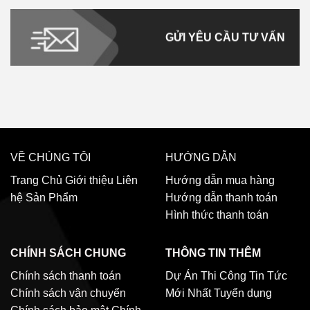
GỬI YÊU CẦU TƯ VẤN
VỀ CHÚNG TÔI
HƯỚNG DẪN
Trang Chủ
Giới thiệu
Liên
Hướng dẫn mua hàng
hệ
Sản Phẩm
Hướng dẫn thanh toán
Hình thức thanh toán
CHÍNH SÁCH CHUNG
THÔNG TIN THÊM
Chính sách thanh toán
Dự Án Thi Công
Tin Tức
Chính sách vận chuyển
Mới Nhất
Tuyển dụng