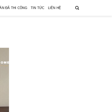
ÁN ĐÃ THI CÔNG
TIN TỨC
LIÊN HỆ