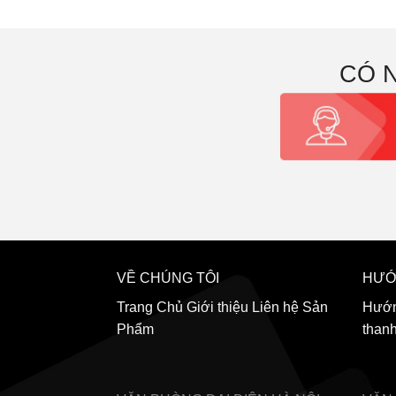
CÓ 
VỀ CHÚNG TÔI
HƯỚ
Trang Chủ
Giới thiệu
Liên hệ
Sản
Hướn
Phẩm
than