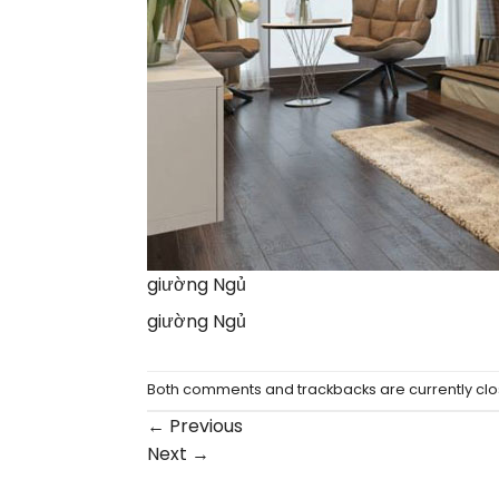
giường Ngủ
giường Ngủ
Both comments and trackbacks are currently clo
←
Previous
Next
→