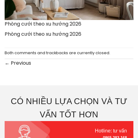
Phòng cưới theo xu hướng 2026
Phòng cưới theo xu hướng 2026
Both comments and trackbacks are currently closed.
←
Previous
CÓ NHIỀU LỰA CHỌN VÀ TƯ
VẤN TỐT HƠN
Hotline: tư vấn
0865.283.168