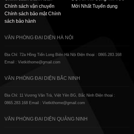
Chính sách vận chuyển
Mới Nhất
Tuyển dụng
Chính sách bảo mật
Chính
sách bảo hành
VĂN PHÒNG ĐẠI DIỆN
HÀ NỘI
Địa Chỉ: 72a Hồng Tiến Long Biên Hà Nội
Điện thoại : 0865.283.168
Email : Vietkithome@gmail.com
VĂN PHÒNG ĐẠI DIỆN
BẮC NINH
Địa Chỉ: 11 Vương Văn Trà, Việt Yên BG, Bắc Ninh
Điện thoại :
0865.283.168
Email : Vietkithome@gmail.com
VĂN PHÒNG ĐẠI DIỆN
QUẢNG NINH