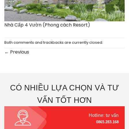
Nhà Cấp 4 Vườn (Phong cách Resort)
Both comments and trackbacks are currently closed.
←
Previous
CÓ NHIỀU LỰA CHỌN VÀ TƯ
VẤN TỐT HƠN
Hotline: tư vấn
0865.283.168