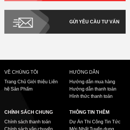
GỬI YÊU CẦU TƯ VẤN
VỀ CHÚNG TÔI
HƯỚNG DẪN
Trang Chủ
Giới thiệu
Liên
Hướng dẫn mua hàng
hệ
Sản Phẩm
Hướng dẫn thanh toán
Hình thức thanh toán
CHÍNH SÁCH CHUNG
THÔNG TIN THÊM
Chính sách thanh toán
Dự Án Thi Công
Tin Tức
Chính sách vận chuyển
Mới Nhất
Tuyển dụng