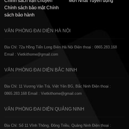
Chính sách vận chuyển
Mới Nhất
Tuyển dụng
Chính sách bảo mật
Chính
sách bảo hành
VĂN PHÒNG ĐẠI DIỆN
HÀ NỘI
Địa Chỉ: 72a Hồng Tiến Long Biên Hà Nội
Điện thoại : 0865.283.168
Email : Vietkithome@gmail.com
VĂN PHÒNG ĐẠI DIỆN
BẮC NINH
Địa Chỉ: 11 Vương Văn Trà, Việt Yên BG, Bắc Ninh
Điện thoại :
0865.283.168
Email : Vietkithome@gmail.com
VĂN PHÒNG ĐẠI DIỆN
QUẢNG NINH
Địa Chỉ: Số 11 Vĩnh Thông, Đông Triều, Quảng Ninh
Điện thoại :