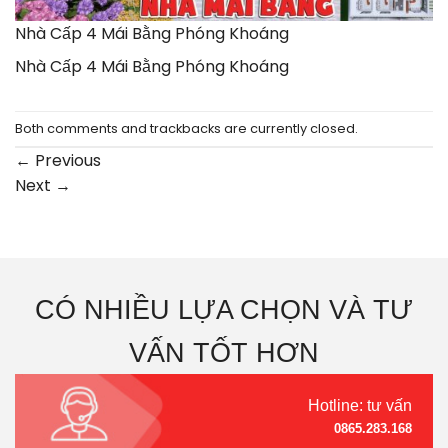
Nhà Cấp 4 Mái Bằng Phóng Khoáng
Nhà Cấp 4 Mái Bằng Phóng Khoáng
Both comments and trackbacks are currently closed.
←
Previous
Next
→
CÓ NHIỀU LỰA CHỌN VÀ TƯ
VẤN TỐT HƠN
Hotline: tư vấn
0865.283.168