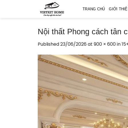
Skip
TRANG CHỦ
GIỚI THI
to
content
Nội thất Phong cách tân c
Published
23/06/2026
at
900 × 600
in
15