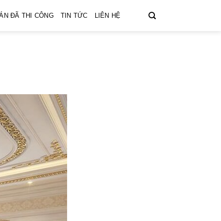
ÁN ĐÃ THI CÔNG
TIN TỨC
LIÊN HỆ