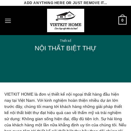
Skip
ADD ANYTHING HERE OR JUST REMOVE IT...
to
content
0
Thiết kế
NỘI THẤT BIỆT THỰ
VIETKIT HOME là đơn vị thiết kế nội ngoại thất hàng đầu hiện
nay tại Việt Nam. Với kinh nghiệm hoàn thiện nhiều dự án lớn
trước đây, chúng tôi mang tới khách hàng những giải pháp thiết
kế nội thất biệt thự đạt hiệu quả cao về thẩm mỹ và trải nghiệm
sử dụng: Không gian sống hiện đại, đầy đủ tiện ích. Sự hài lòng
của khách hàng một lần nữa khẳng định uy tín của chúng tôi. Nếu