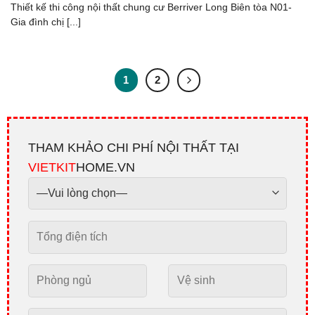
Thiết kế thi công nội thất chung cư Berriver Long Biên tòa N01-
Gia đình chị [...]
1
2
THAM KHẢO CHI PHÍ NỘI THẤT TẠI
VIETKIT
HOME.VN