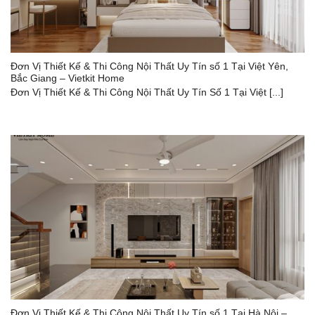
Đơn Vị Thiết Kế & Thi Công Nội Thất Uy Tín số 1 Tại Việt Yên,
Bắc Giang – Vietkit Home
Đơn Vị Thiết Kế & Thi Công Nội Thất Uy Tín Số 1 Tại Việt [...]
Đơn Vị Thiết Kế & Thi Công Nội Thất Uy Tín số 1 Tại Hà Nội –