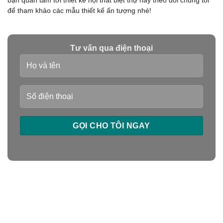
bạn quan tâm tới thiết kế nội thất biệt thự hãy theo dõi chúng tôi
để tham khảo các mẫu thiết kế ấn tượng nhé!
Tư vấn qua điện thoại