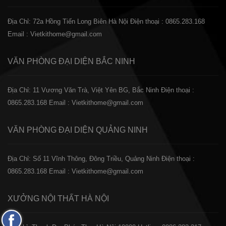
Địa Chỉ: 72a Hồng Tiến Long Biên Hà Nội
Điện thoại : 0865.283.168
Email : Vietkithome@gmail.com
VĂN PHÒNG ĐẠI DIỆN
BẮC NINH
Địa Chỉ: 11 Vương Văn Trà, Việt Yên BG, Bắc Ninh
Điện thoại :
0865.283.168
Email : Vietkithome@gmail.com
VĂN PHÒNG ĐẠI DIỆN
QUẢNG NINH
Địa Chỉ: Số 11 Vĩnh Thông, Đông Triều, Quảng Ninh
Điện thoại :
0865.283.168
Email : Vietkithome@gmail.com
XƯỞNG NỘI THẤT
HÀ NỘI
Fanpage