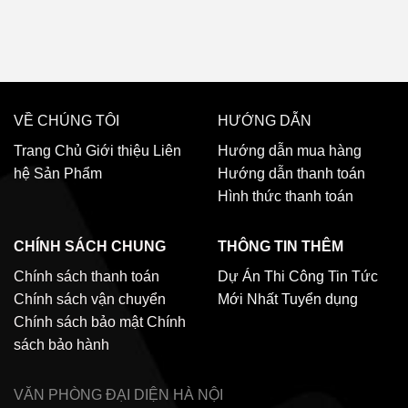
VỀ CHÚNG TÔI
HƯỚNG DẪN
Trang Chủ
Giới thiệu
Liên
Hướng dẫn mua hàng
hệ
Sản Phẩm
Hướng dẫn thanh toán
Hình thức thanh toán
CHÍNH SÁCH CHUNG
THÔNG TIN THÊM
Chính sách thanh toán
Dự Án Thi Công
Tin Tức
Chính sách vận chuyển
Mới Nhất
Tuyển dụng
Chính sách bảo mật
Chính
sách bảo hành
VĂN PHÒNG ĐẠI DIỆN
HÀ NỘI