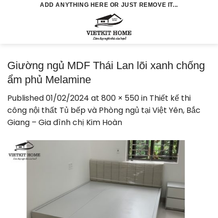
Skip
ADD ANYTHING HERE OR JUST REMOVE IT...
to
0
content
Giường ngủ MDF Thái Lan lõi xanh chống
ẩm phủ Melamine
Published
01/02/2024
at
800 × 550
in
Thiết kế thi
công nội thất Tủ bếp và Phòng ngủ tại Việt Yên, Bắc
Giang – Gia đình chị Kim Hoàn