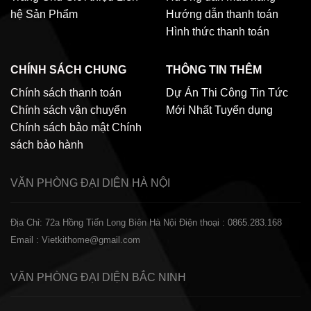
hệ
Sản Phẩm
Hướng dẫn thanh toán
Hình thức thanh toán
CHÍNH SÁCH CHUNG
THÔNG TIN THÊM
Chính sách thanh toán
Dự Án Thi Công
Tin Tức
Chính sách vận chuyển
Mới Nhất
Tuyển dụng
Chính sách bảo mật
Chính
sách bảo hành
VĂN PHÒNG ĐẠI DIỆN
HÀ NỘI
Địa Chỉ: 72a Hồng Tiến Long Biên Hà Nội
Điện thoại : 0865.283.168
Email : Vietkithome@gmail.com
VĂN PHÒNG ĐẠI DIỆN
BẮC NINH