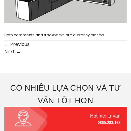
Both comments and trackbacks are currently closed.
←
Previous
Next
→
CÓ NHIỀU LỰA CHỌN VÀ TƯ
VẤN TỐT HƠN
Hotline: tư vấn
0865.283.168