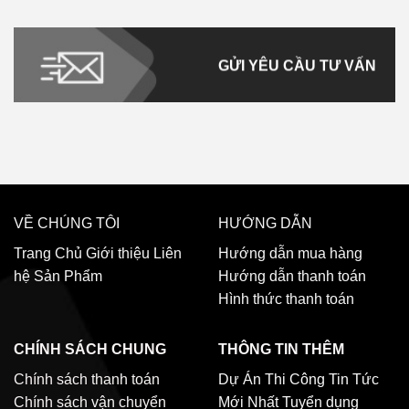
GỬI YÊU CẦU TƯ VẤN
VỀ CHÚNG TÔI
HƯỚNG DẪN
Trang Chủ
Giới thiệu
Liên
Hướng dẫn mua hàng
hệ
Sản Phẩm
Hướng dẫn thanh toán
Hình thức thanh toán
CHÍNH SÁCH CHUNG
THÔNG TIN THÊM
Chính sách thanh toán
Dự Án Thi Công
Tin Tức
Chính sách vận chuyển
Mới Nhất
Tuyển dụng