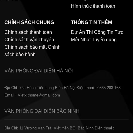
Hình thức thanh toán
CHÍNH SÁCH CHUNG
THÔNG TIN THÊM
Chính sách thanh toán
Dự Án Thi Công
Tin Tức
Chính sách vận chuyển
Mới Nhất
Tuyển dụng
Chính sách bảo mật
Chính
sách bảo hành
VĂN PHÒNG ĐẠI DIỆN
HÀ NỘI
Địa Chỉ: 72a Hồng Tiến Long Biên Hà Nội
Điện thoại : 0865.283.168
Email : Vietkithome@gmail.com
VĂN PHÒNG ĐẠI DIỆN
BẮC NINH
Địa Chỉ: 11 Vương Văn Trà, Việt Yên BG, Bắc Ninh
Điện thoại :