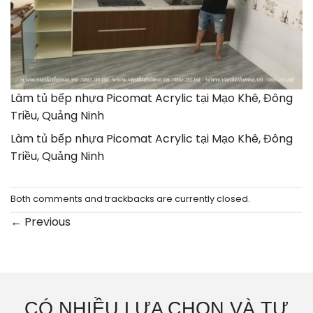
Làm tủ bếp nhựa Picomat Acrylic tại Mạo Khê, Đông
Triều, Quảng Ninh
Làm tủ bếp nhựa Picomat Acrylic tại Mạo Khê, Đông
Triều, Quảng Ninh
Both comments and trackbacks are currently closed.
←
Previous
CÓ NHIỀU LỰA CHỌN VÀ TƯ