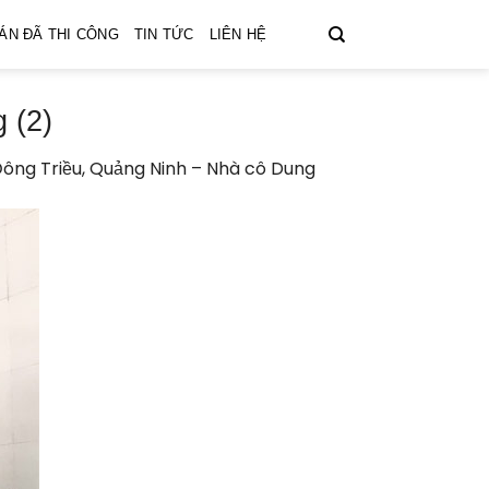
ÁN ĐÃ THI CÔNG
TIN TỨC
LIÊN HỆ
 (2)
ông Triều, Quảng Ninh – Nhà cô Dung