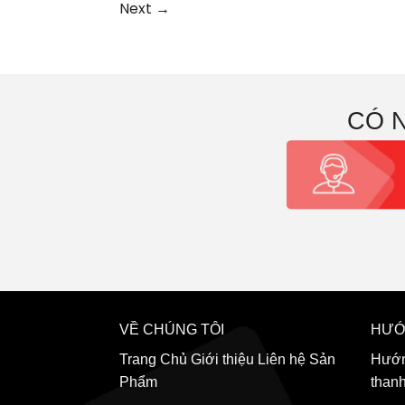
Next
→
CÓ 
VỀ CHÚNG TÔI
HƯỚ
Trang Chủ
Giới thiệu
Liên hệ
Sản
Hướn
Phẩm
than