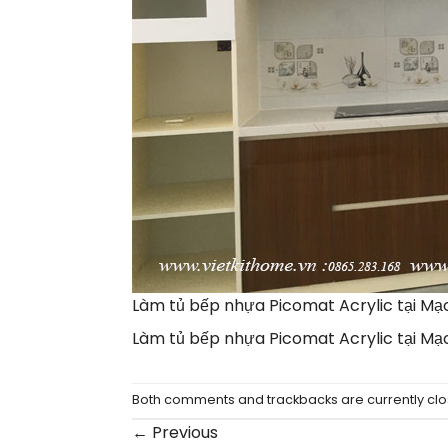
Làm tủ bếp nhựa Picomat Acrylic tại Mạo
Làm tủ bếp nhựa Picomat Acrylic tại Mạo
Both comments and trackbacks are currently clo
←
Previous