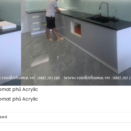
omat phủ Acrylic
omat phủ Acrylic
sed.