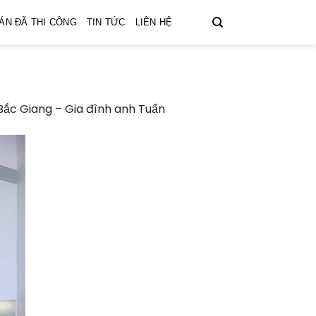
ÁN ĐÃ THI CÔNG
TIN TỨC
LIÊN HỆ
Bắc Giang – Gia đình anh Tuấn