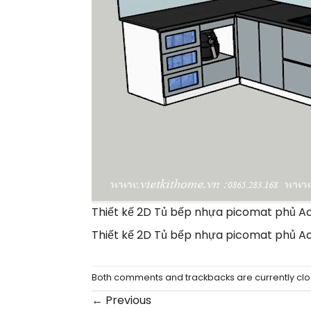
Thiết kế 2D Tủ bếp nhựa picomat phủ Ac
Thiết kế 2D Tủ bếp nhựa picomat phủ Ac
Both comments and trackbacks are currently clo
←
Previous