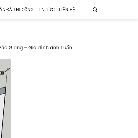
ÁN ĐÃ THI CÔNG
TIN TỨC
LIÊN HỆ
Bắc Giang – Gia đình anh Tuấn