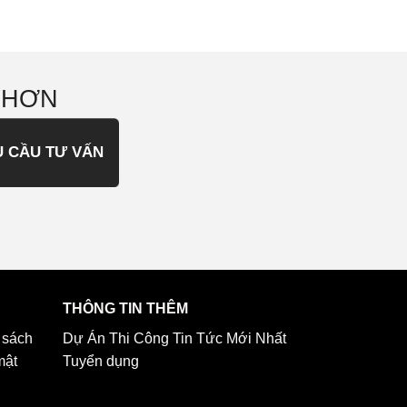
 HƠN
U CẦU TƯ VẤN
THÔNG TIN THÊM
 sách
Dự Án Thi Công
Tin Tức Mới Nhất
mật
Tuyển dụng