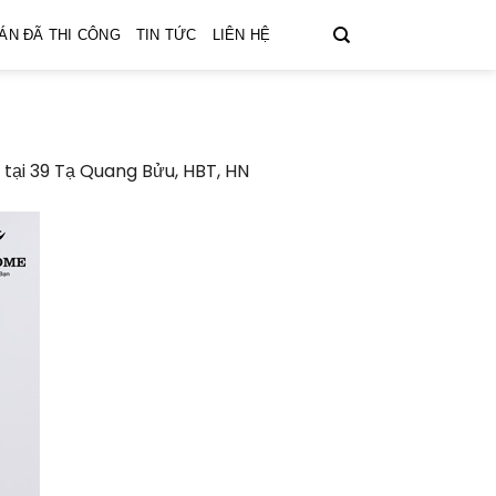
ÁN ĐÃ THI CÔNG
TIN TỨC
LIÊN HỆ
tại 39 Tạ Quang Bửu, HBT, HN