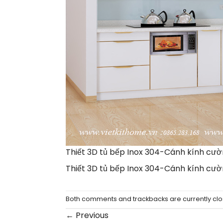
Thiết 3D tủ bếp Inox 304-Cánh kính cườ
Thiết 3D tủ bếp Inox 304-Cánh kính cườ
Both comments and trackbacks are currently clo
←
Previous