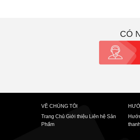
CÓ 
VỀ CHÚNG TÔI
HƯỚ
Trang Chủ
Giới thiệu
Liên hệ
Sản
Hướn
Phẩm
than