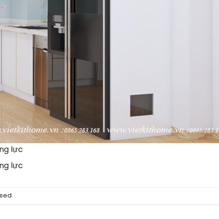
ng lực
ng lực
sed.