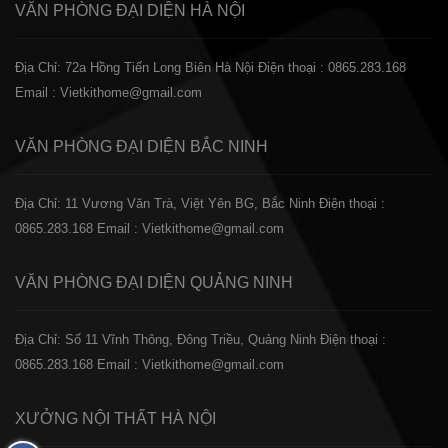
VĂN PHÒNG ĐẠI DIỆN
HÀ NỘI
Địa Chỉ: 72a Hồng Tiến Long Biên Hà Nội
Điện thoại : 0865.283.168
Email : Vietkithome@gmail.com
VĂN PHÒNG ĐẠI DIỆN
BẮC NINH
Địa Chỉ: 11 Vương Văn Trà, Việt Yên BG, Bắc Ninh
Điện thoại :
0865.283.168
Email : Vietkithome@gmail.com
VĂN PHÒNG ĐẠI DIỆN
QUẢNG NINH
Địa Chỉ: Số 11 Vĩnh Thông, Đông Triều, Quảng Ninh
Điện thoại :
0865.283.168
Email : Vietkithome@gmail.com
XƯỞNG NỘI THẤT
HÀ NỘI