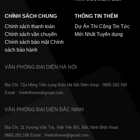
CHÍNH SÁCH CHUNG
THÔNG TIN THÊM
Chính sách thanh toán
Dự Án Thi Công
Tin Tức
Chính sách vận chuyển
Mới Nhất
Tuyển dụng
Chính sách bảo mật
Chính
sách bảo hành
VĂN PHÒNG ĐẠI DIỆN
HÀ NỘI
Địa Chỉ: 72a Hồng Tiến Long Biên Hà Nội
Điện thoại : 0865.283.168
Email : Vietkithome@gmail.com
VĂN PHÒNG ĐẠI DIỆN
BẮC NINH
Địa Chỉ: 11 Vương Văn Trà, Việt Yên BG, Bắc Ninh
Điện thoại :
0865.283.168
Email : Vietkithome@gmail.com