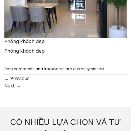
Phòng khách đẹp
Phòng khách đẹp
Both comments and trackbacks are currently closed.
←
Previous
Next
→
CÓ NHIỀU LỰA CHỌN VÀ TƯ