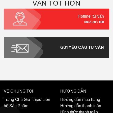
VẤN TỐT HƠN
Hotline: tư vấn
0865.283.168
GỬI YÊU CẦU TƯ VẤN
VỀ CHÚNG TÔI
HƯỚNG DẪN
Trang Chủ
Giới thiệu
Liên
Hướng dẫn mua hàng
hệ
Sản Phẩm
Hướng dẫn thanh toán
Hình thức thanh toán