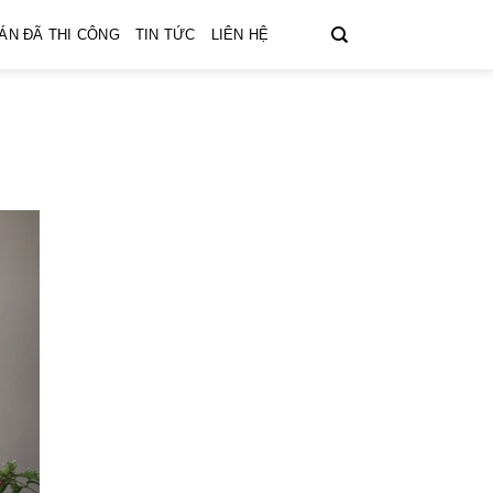
ÁN ĐÃ THI CÔNG
TIN TỨC
LIÊN HỆ