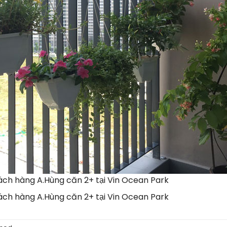
hách hàng A.Hùng căn 2+ tại Vin Ocean Park
hách hàng A.Hùng căn 2+ tại Vin Ocean Park