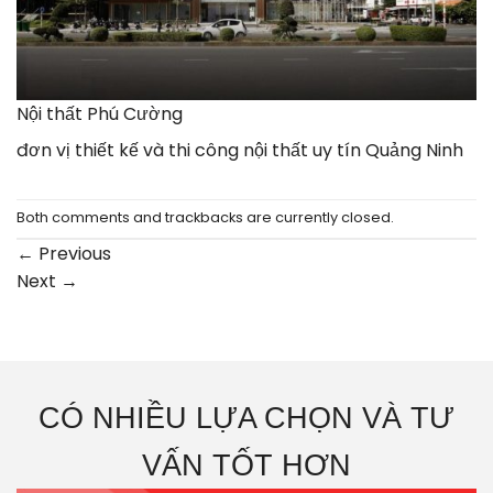
Nội thất Phú Cường
đơn vị thiết kế và thi công nội thất uy tín Quảng Ninh
Both comments and trackbacks are currently closed.
←
Previous
Next
→
CÓ NHIỀU LỰA CHỌN VÀ TƯ
VẤN TỐT HƠN