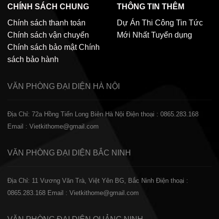
CHÍNH SÁCH CHUNG
THÔNG TIN THÊM
Chính sách thanh toán
Dự Án Thi Công
Tin Tức
Chính sách vận chuyển
Mới Nhất
Tuyển dụng
Chính sách bảo mật
Chính
sách bảo hành
VĂN PHÒNG ĐẠI DIỆN
HÀ NỘI
Địa Chỉ: 72a Hồng Tiến Long Biên Hà Nội
Điện thoại : 0865.283.168
Email : Vietkithome@gmail.com
VĂN PHÒNG ĐẠI DIỆN
BẮC NINH
Địa Chỉ: 11 Vương Văn Trà, Việt Yên BG, Bắc Ninh
Điện thoại :
0865.283.168
Email : Vietkithome@gmail.com