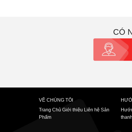
CÓ 
VỀ CHÚNG TÔI
HƯỚ
Trang Chủ
Giới thiệu
Liên hệ
Sản
Hướn
Phẩm
than