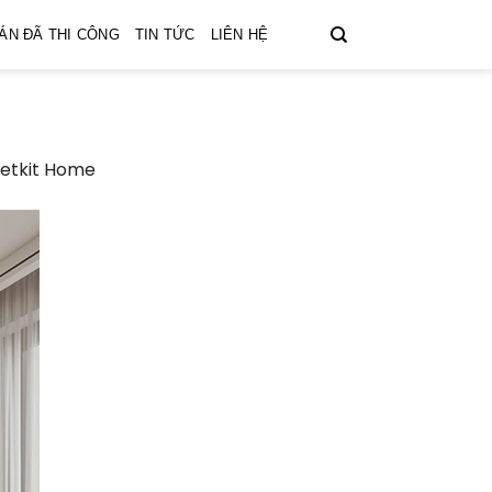
ÁN ĐÃ THI CÔNG
TIN TỨC
LIÊN HỆ
Vietkit Home