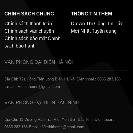
CHÍNH SÁCH CHUNG
THÔNG TIN THÊM
Chính sách thanh toán
Dự Án Thi Công
Tin Tức
Chính sách vận chuyển
Mới Nhất
Tuyển dụng
Chính sách bảo mật
Chính
sách bảo hành
VĂN PHÒNG ĐẠI DIỆN
HÀ NỘI
Địa Chỉ: 72a Hồng Tiến Long Biên Hà Nội
Điện thoại : 0865.283.168
Email : Vietkithome@gmail.com
VĂN PHÒNG ĐẠI DIỆN
BẮC NINH
Địa Chỉ: 11 Vương Văn Trà, Việt Yên BG, Bắc Ninh
Điện thoại :
0865.283.168
Email : Vietkithome@gmail.com