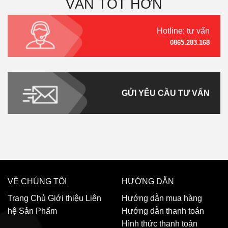
VẤN TỐT HƠN
Hotline: tư vấn
0865.283.168
GỬI YÊU CẦU TƯ VẤN
VỀ CHÚNG TÔI
HƯỚNG DẪN
Trang Chủ
Giới thiệu
Liên
Hướng dẫn mua hàng
hệ
Sản Phẩm
Hướng dẫn thanh toán
Hình thức thanh toán