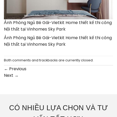
Ảnh Phòng Ngủ Bé Gái-Vietkit Home thiết kế thi công
Nội thất tại Vinhomes Sky Park
Ảnh Phòng Ngủ Bé Gái-Vietkit Home thiết kế thi công
Nội thất tại Vinhomes Sky Park
Both comments and trackbacks are currently closed.
←
Previous
Next
→
CÓ NHIỀU LỰA CHỌN VÀ TƯ