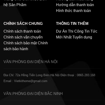
hệ
Sản Phẩm
Hướng dẫn thanh toán
Hình thức thanh toán
CHÍNH SÁCH CHUNG
THÔNG TIN THÊM
Chính sách thanh toán
Dự Án Thi Công
Tin Tức
Chính sách vận chuyển
Mới Nhất
Tuyển dụng
Chính sách bảo mật
Chính
sách bảo hành
VĂN PHÒNG ĐẠI DIỆN
HÀ NỘI
Địa Chỉ: 72a Hồng Tiến Long Biên Hà Nội
Điện thoại : 0865.283.168
Email : Vietkithome@gmail.com
VĂN PHÒNG ĐẠI DIỆN
BẮC NINH