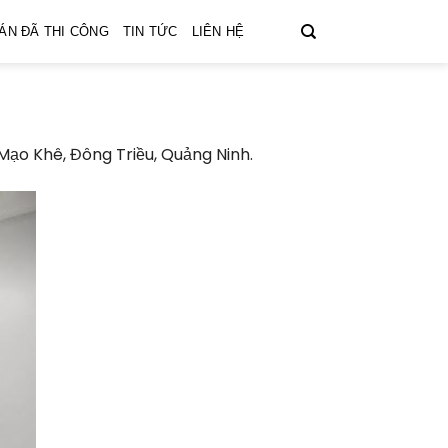
ÁN ĐÃ THI CÔNG
TIN TỨC
LIÊN HỆ
 Mạo Khê, Đông Triều, Quảng Ninh.