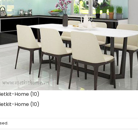
etkit-Home (10)
etkit-Home (10)
sed.