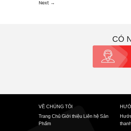
Next
→
CÓ 
VỀ CHÚNG TÔI
HƯỚ
Trang Chủ
Giới thiệu
Liên hệ
Sản
Hướn
Phẩm
than