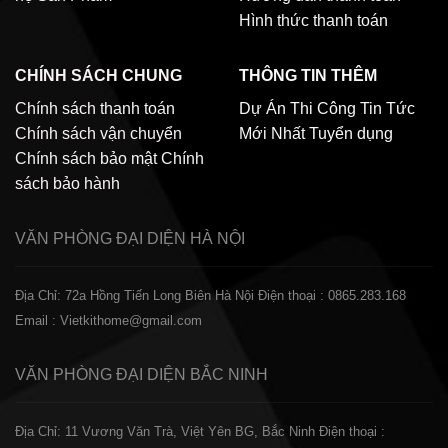
Hình thức thanh toán
CHÍNH SÁCH CHUNG
THÔNG TIN THÊM
Chính sách thanh toán
Dự Án Thi Công
Tin Tức
Chính sách vận chuyển
Mới Nhất
Tuyển dụng
Chính sách bảo mật
Chính
sách bảo hành
VĂN PHÒNG ĐẠI DIỆN
HÀ NỘI
Địa Chỉ: 72a Hồng Tiến Long Biên Hà Nội
Điện thoại : 0865.283.168
Email : Vietkithome@gmail.com
VĂN PHÒNG ĐẠI DIỆN
BẮC NINH
Địa Chỉ: 11 Vương Văn Trà, Việt Yên BG, Bắc Ninh
Điện thoại :