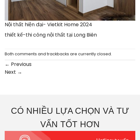
Nội thất hiện đại- Vietkit Home 2024
thiết kế-thi công nội thất tại Long Biên
Both comments and trackbacks are currently closed.
←
Previous
Next
→
CÓ NHIỀU LỰA CHỌN VÀ TƯ
VẤN TỐT HƠN