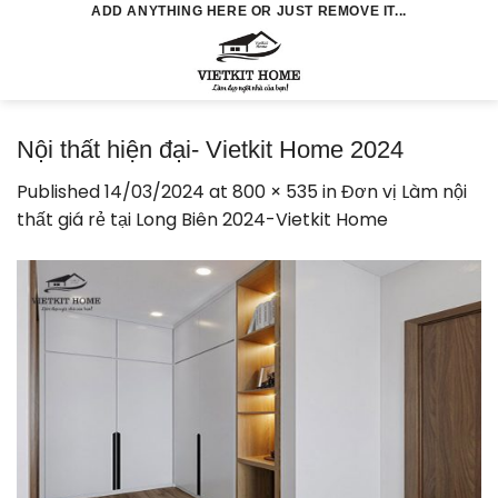
Skip
ADD ANYTHING HERE OR JUST REMOVE IT...
to
0
content
Nội thất hiện đại- Vietkit Home 2024
Published
14/03/2024
at
800 × 535
in
Đơn vị Làm nội
thất giá rẻ tại Long Biên 2024-Vietkit Home