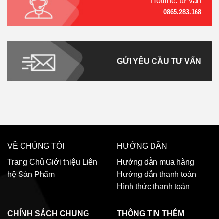
Hotline: tư vấn
0865.283.168
GỬI YÊU CẦU TƯ VẤN
VỀ CHÚNG TÔI
HƯỚNG DẪN
Trang Chủ
Giới thiệu
Liên
Hướng dẫn mua hàng
hệ
Sản Phẩm
Hướng dẫn thanh toán
Hình thức thanh toán
CHÍNH SÁCH CHUNG
THÔNG TIN THÊM