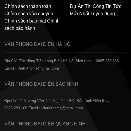
Chính sách thanh toán
Dự Án Thi Công
Tin Tức
Chính sách vận chuyển
Mới Nhất
Tuyển dụng
Chính sách bảo mật
Chính
sách bảo hành
VĂN PHÒNG ĐẠI DIỆN
HÀ NỘI
Địa Chỉ: 72a Hồng Tiến Long Biên Hà Nội
Điện thoại : 0865.283.168
Email : Vietkithome@gmail.com
VĂN PHÒNG ĐẠI DIỆN
BẮC NINH
Địa Chỉ: 11 Vương Văn Trà, Việt Yên BG, Bắc Ninh
Điện thoại :
0865.283.168
Email : Vietkithome@gmail.com
VĂN PHÒNG ĐẠI DIỆN
QUẢNG NINH