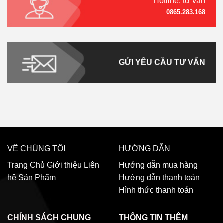
Hotline: tư vấn
0865.283.168
GỬI YÊU CẦU TƯ VẤN
VỀ CHÚNG TÔI
HƯỚNG DẪN
Trang Chủ
Giới thiệu
Liên
Hướng dẫn mua hàng
hệ
Sản Phẩm
Hướng dẫn thanh toán
Hình thức thanh toán
CHÍNH SÁCH CHUNG
THÔNG TIN THÊM