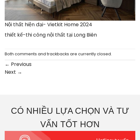
Nội thất hiện đại- Vietkit Home 2024
thiết kế-thi công nội thất tại Long Biên
Both comments and trackbacks are currently closed.
←
Previous
Next
→
CÓ NHIỀU LỰA CHỌN VÀ TƯ
VẤN TỐT HƠN