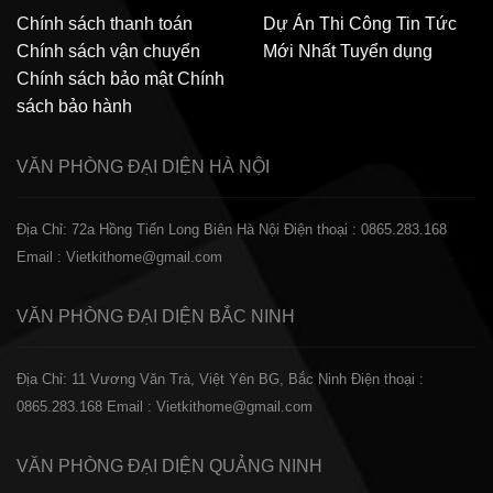
Chính sách thanh toán
Dự Án Thi Công
Tin Tức
Chính sách vận chuyển
Mới Nhất
Tuyển dụng
Chính sách bảo mật
Chính
sách bảo hành
VĂN PHÒNG ĐẠI DIỆN
HÀ NỘI
Địa Chỉ: 72a Hồng Tiến Long Biên Hà Nội
Điện thoại : 0865.283.168
Email : Vietkithome@gmail.com
VĂN PHÒNG ĐẠI DIỆN
BẮC NINH
Địa Chỉ: 11 Vương Văn Trà, Việt Yên BG, Bắc Ninh
Điện thoại :
0865.283.168
Email : Vietkithome@gmail.com
VĂN PHÒNG ĐẠI DIỆN
QUẢNG NINH