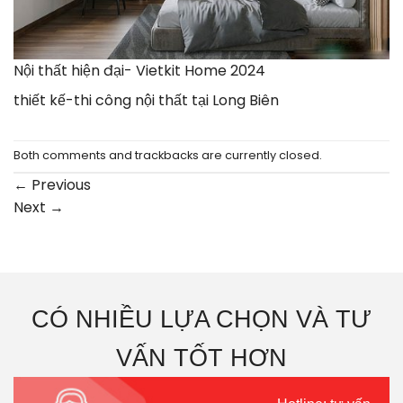
Nội thất hiện đại- Vietkit Home 2024
thiết kế-thi công nội thất tại Long Biên
Both comments and trackbacks are currently closed.
←
Previous
Next
→
CÓ NHIỀU LỰA CHỌN VÀ TƯ
VẤN TỐT HƠN