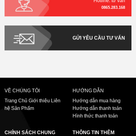
Hotline: tư vấn
0865.283.168
GỬI YÊU CẦU TƯ VẤN
VỀ CHÚNG TÔI
HƯỚNG DẪN
Trang Chủ
Giới thiệu
Liên
Hướng dẫn mua hàng
hệ
Sản Phẩm
Hướng dẫn thanh toán
Hình thức thanh toán
CHÍNH SÁCH CHUNG
THÔNG TIN THÊM