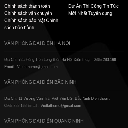
Chính sách thanh toán
Dự Án Thi Công
Tin Tức
Chính sách vận chuyển
Mới Nhất
Tuyển dụng
Chính sách bảo mật
Chính
sách bảo hành
VĂN PHÒNG ĐẠI DIỆN
HÀ NỘI
Địa Chỉ: 72a Hồng Tiến Long Biên Hà Nội
Điện thoại : 0865.283.168
Email : Vietkithome@gmail.com
VĂN PHÒNG ĐẠI DIỆN
BẮC NINH
Địa Chỉ: 11 Vương Văn Trà, Việt Yên BG, Bắc Ninh
Điện thoại :
0865.283.168
Email : Vietkithome@gmail.com
VĂN PHÒNG ĐẠI DIỆN
QUẢNG NINH